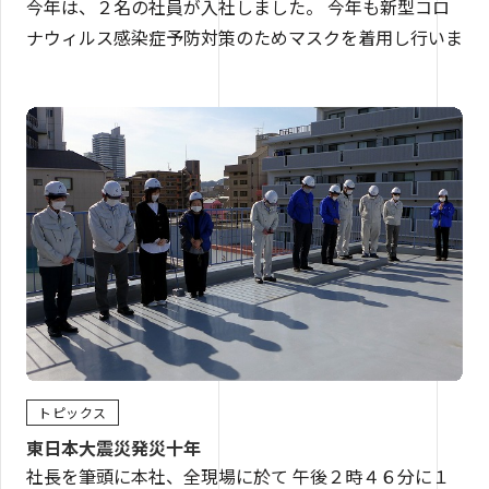
今年は、２名の社員が入社しました。 今年も新型コロ
ナウィルス感染症予防対策のためマスクを着用し行いま
トピックス
東日本大震災発災十年
社長を筆頭に本社、全現場に於て 午後２時４６分に１