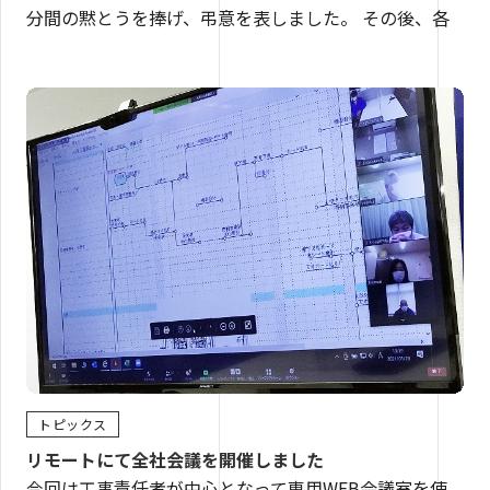
分間の黙とうを捧げ、弔意を表しました。 その後、各
トピックス
リモートにて全社会議を開催しました
今回は工事責任者が中心となって専用WEB会議室を使