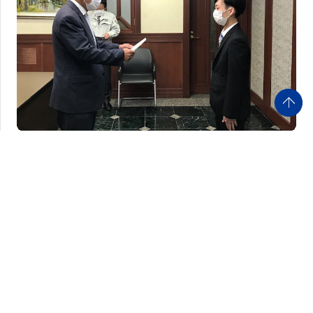
トピックス
新入社員入社式
2020.04.01 今年は、新型コロナウィルス感染症予防対
策のため マスクを着用し行いました。 &