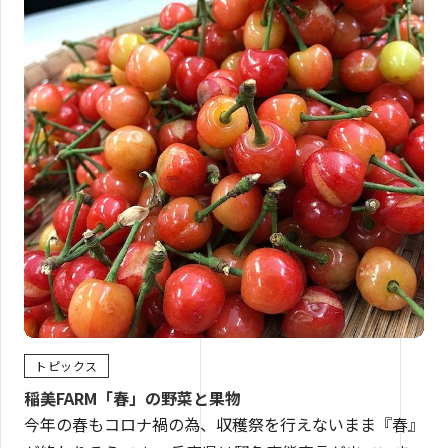
トピックス
稲美FARM「春」の野菜と果物
今年の春もコロナ禍の為、収穫祭を行えないまま『春』