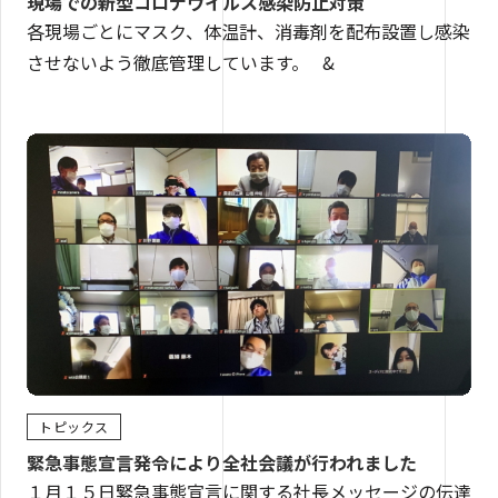
現場での新型コロナウイルス感染防止対策
各現場ごとにマスク、体温計、消毒剤を配布設置し感染
させないよう徹底管理しています。 &
トピックス
緊急事態宣言発令により全社会議が行われました
１月１５日緊急事態宣言に関する社長メッセージの伝達