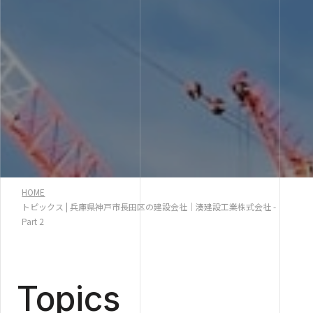
HOME
トピックス | 兵庫県神戸市長田区の建設会社｜湊建設工業株式会社 -
Part 2
Topics