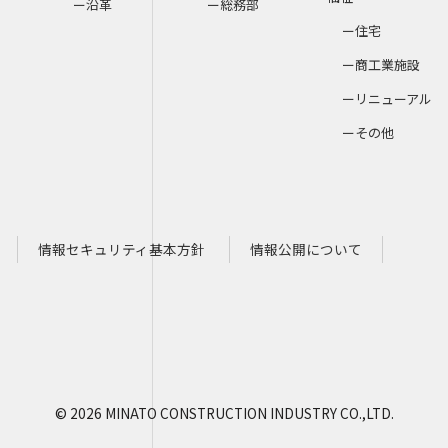
沿革
総務部
住宅
商工業施設
リニューアル
その他
情報セキュリティ基本方針
情報公開について
© 2026 MINATO CONSTRUCTION INDUSTRY CO.,LTD.