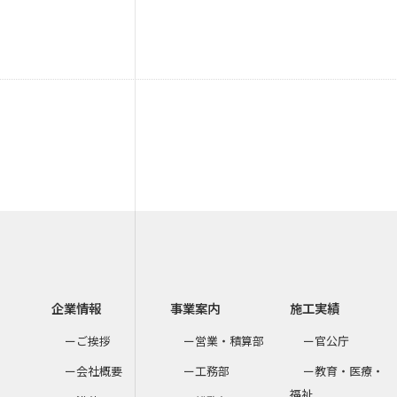
企業情報
事業案内
施工実績
ご挨拶
営業・積算部
官公庁
会社概要
工務部
教育・医療・
福祉