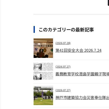
このカテゴリーの最新記事
(2026.07.28)
第41回安全大会 2026.7.24
(2026.07.27)
義務教育学校港島学園親子現場見学
(2026.07.27)
神戸市建築協力会災害奉仕隊出動訓