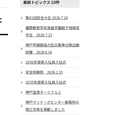
最新トピックス 10件
た
第41回安全大会 2026.7.24
義務教育学校港島学園親子現場見
学会 2026.7.23
神戸市建築協力会災害奉仕隊出動
訓練 2026.6.16
2026年度新入社員入社式
安全祈願祭 2026.1.15
2025年度新入社員入社式
神戸空港ターミナル２
神戸マリナーズセンター事務所の
竣工写真を掲載しました