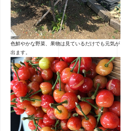
色鮮やかな野菜、果物は見ているだけでも元気が
出ます。