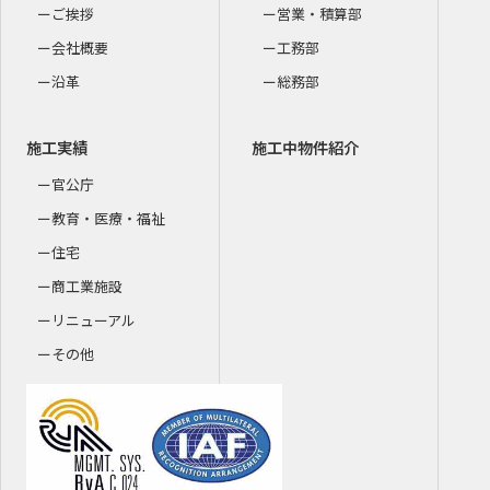
ご挨拶
営業・積算部
会社概要
工務部
沿革
総務部
施工実績
施工中物件紹介
官公庁
教育・医療・福祉
住宅
商工業施設
リニューアル
その他