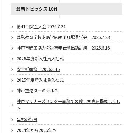
最新トピックス 10件
第41回安全大会 2026.7.24
義務教育学校港島学園親子現場見学会 2026.7.23
神戸市建築協力会災害奉仕隊出動訓練 2026.6.16
2026年度新入社員入社式
安全祈願祭 2026.1.15
2025年度新入社員入社式
神戸空港ターミナル２
神戸マリナーズセンター事務所の竣工写真を掲載しまし
た
年始の行事
2024年から2025年へ