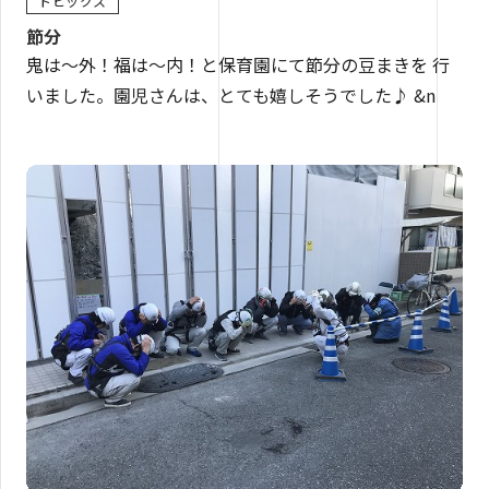
トピックス
節分
鬼は～外！福は～内！と保育園にて節分の豆まきを 行
いました。園児さんは、とても嬉しそうでした♪ &n