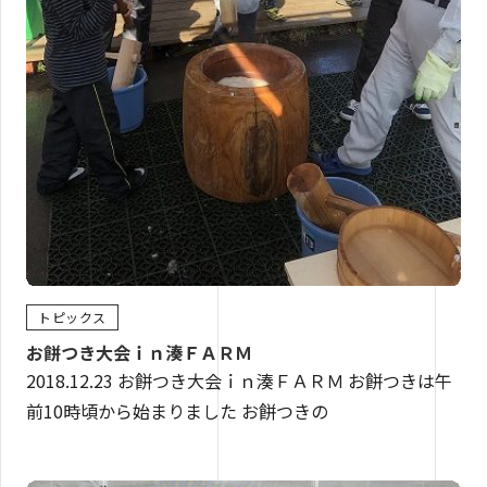
トピックス
お餅つき大会ｉｎ湊ＦＡＲＭ
2018.12.23 お餅つき大会ｉｎ湊ＦＡＲＭ お餅つきは午
前10時頃から始まりました お餅つきの