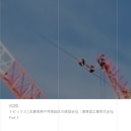
HOME
トピックス | 兵庫県神戸市長田区の建設会社｜湊建設工業株式会社 -
Part 3