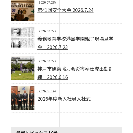
(2026.07.28)
第41回安全大会 2026.7.24
(2026.07.27)
義務教育学校港島学園親子現場見学
会 2026.7.23
(2026.07.27)
神戸市建築協力会災害奉仕隊出動訓
練 2026.6.16
(2026.05.14)
2026年度新入社員入社式
最新トピックス 10件