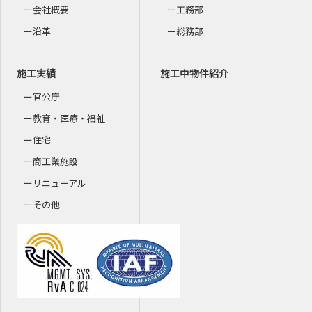
会社概要
工務部
沿革
総務部
施工実績
施工中物件紹介
官公庁
教育・医療・福祉
住宅
商工業施設
リニューアル
その他