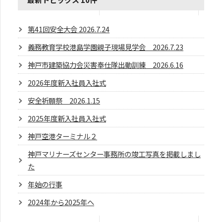
第41回安全大会 2026.7.24
義務教育学校港島学園親子現場見学会 2026.7.23
神戸市建築協力会災害奉仕隊出動訓練 2026.6.16
2026年度新入社員入社式
安全祈願祭 2026.1.15
2025年度新入社員入社式
神戸空港ターミナル２
神戸マリナーズセンター事務所の竣工写真を掲載しまし
た
年始の行事
2024年から2025年へ