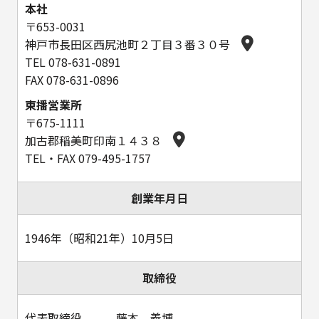
本社
〒653-0031
神戸市長田区西尻池町２丁目３番３０号
TEL 078-631-0891
FAX 078-631-0896
東播営業所
〒675-1111
加古郡稲美町印南１４３８
TEL・FAX 079-495-1757
創業年月日
1946年（昭和21年）10月5日
取締役
代表取締役 藤本 義博