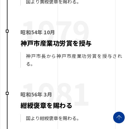
国より黄綬褒章を賜わる。
1979
昭和54年 10月
神戸市産業功労賞を授与
神戸市長から神戸市産業功労賞を授与され
る。
1981
昭和56年 3月
紺綬褒章を賜わる
国より紺綬褒章を賜わる。