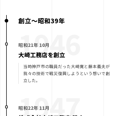
創立～昭和39年
1946
昭和21年 10月
大崎工務店を創立
当時神戸市の職員だった大崎寛と藤本義夫が
我々の技術で戦災復興しようという想いで創
立した。
1947
昭和22年 11月