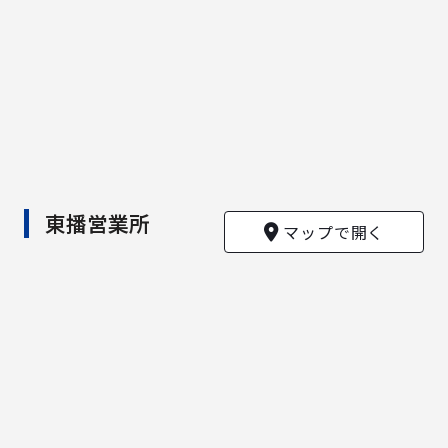
東播営業所
マップで開く