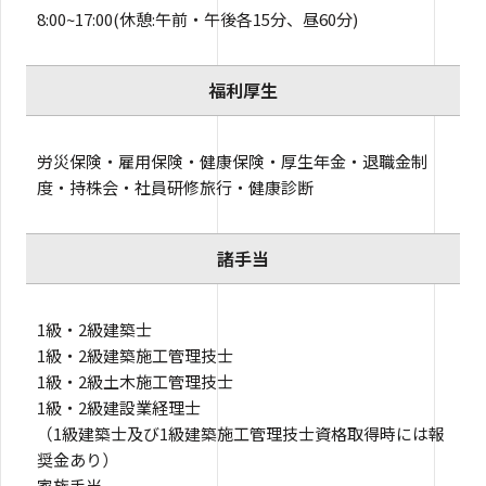
8:00~17:00(休憩:午前・午後各15分、昼60分)
福利厚生
労災保険・雇用保険・健康保険・厚生年金・退職金制
度・持株会・社員研修旅行・健康診断
諸手当
1級・2級建築士
1級・2級建築施工管理技士
1級・2級土木施工管理技士
1級・2級建設業経理士
（1級建築士及び1級建築施工管理技士資格取得時には報
奨金あり）
家族手当