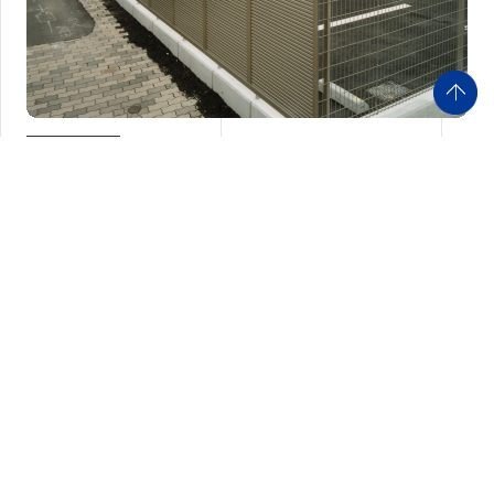
商工業施設
株式会社ヤマダ本社ビル
神戸市 S造 2006年