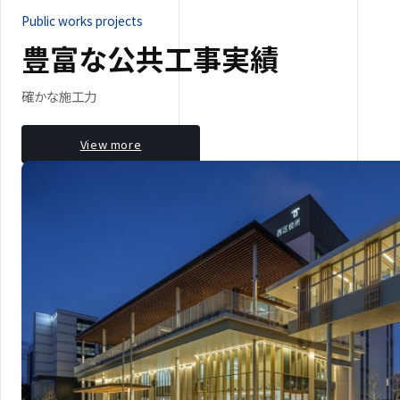
Public works projects
豊富な公共工事実績
確かな施工力
View more