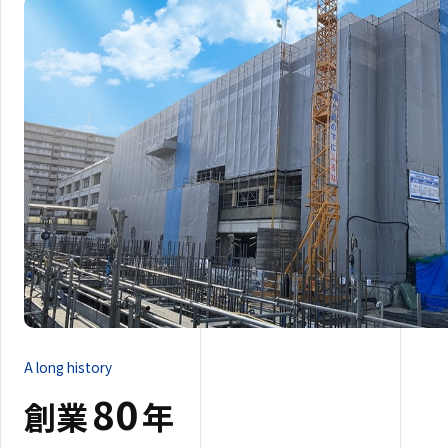
A long history
80
創業
年