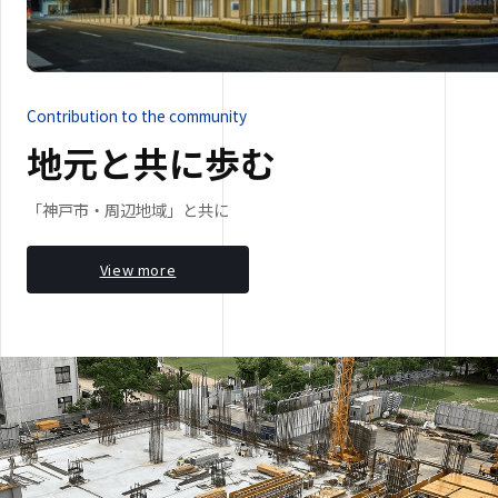
Contribution to the community
地元と共に歩む
「神戸市・周辺地域」と共に
View more