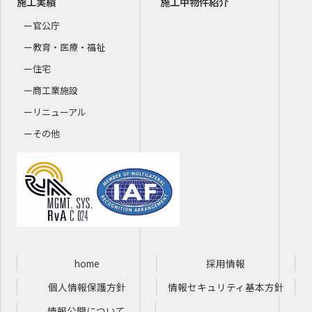
施工実績
施工中物件紹介
官公庁
教育・医療・福祉
住宅
商工業施設
リニューアル
その他
home
採用情報
個人情報保護方針
情報セキュリティ基本方針
情報公開について