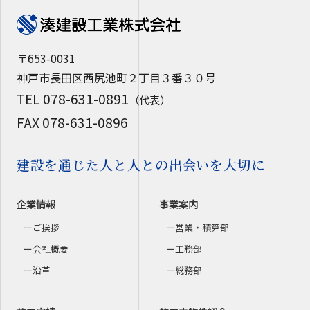
〒653-0031
神戸市長田区西尻池町２丁目３番３０号
TEL 078-631-0891
（代表）
FAX 078-631-0896
建設を通じた人と人との出会いを大切に
企業情報
事業案内
ご挨拶
営業・積算部
会社概要
工務部
沿革
総務部