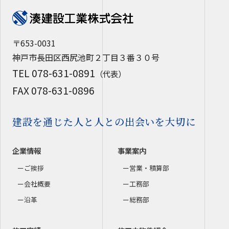
〒653-0031
神戸市長田区西尻池町２丁目３番３０号
TEL 078-631-0891
（代表）
FAX 078-631-0896
建設を通じた人と人との出会いを大切に
企業情報
事業案内
ご挨拶
営業・積算部
会社概要
工務部
沿革
総務部