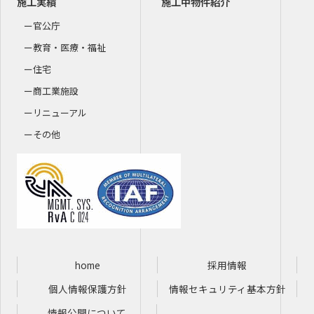
施工実績
施工中物件紹介
官公庁
教育・医療・福祉
住宅
商工業施設
リニューアル
その他
home
採用情報
個人情報保護方針
情報セキュリティ基本方針
情報公開について