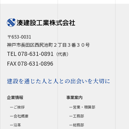
〒653-0031
神戸市長田区西尻池町２丁目３番３０号
TEL 078-631-0891
（代表）
FAX 078-631-0896
建設を通じた人と人との出会いを大切に
企業情報
事業案内
ご挨拶
営業・積算部
会社概要
工務部
沿革
総務部