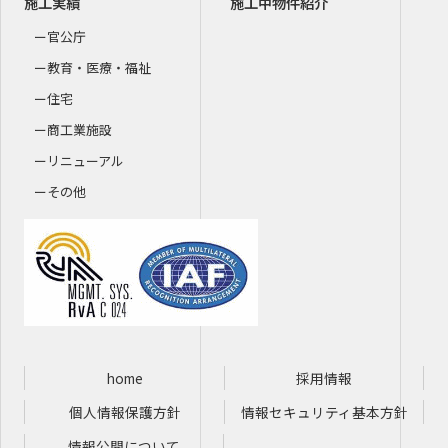
施工実績
施工中物件紹介
官公庁
教育・医療・福祉
住宅
商工業施設
リニューアル
その他
home
採用情報
個人情報保護方針
情報セキュリティ基本方針
情報公開について