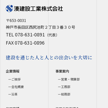
〒653-0031
神戸市長田区西尻池町２丁目３番３０号
TEL 078-631-0891
（代表）
FAX 078-631-0896
建設を通じた人と人との出会いを大切に
企業情報
事業案内
ご挨拶
営業・積算部
会社概要
工務部
沿革
総務部