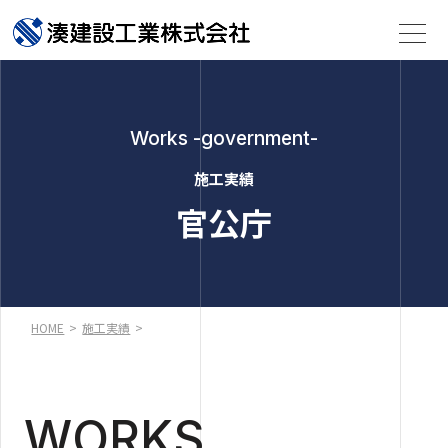
Works -government-
施工実績
官公庁
HOME
>
施工実績
>
WORKS