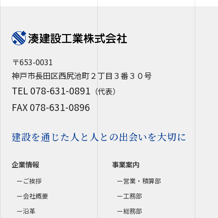
〒653-0031
神戸市長田区西尻池町２丁目３番３０号
TEL 078-631-0891
（代表）
FAX 078-631-0896
建設を通じた人と人との出会いを大切に
企業情報
事業案内
ご挨拶
営業・積算部
会社概要
工務部
沿革
総務部