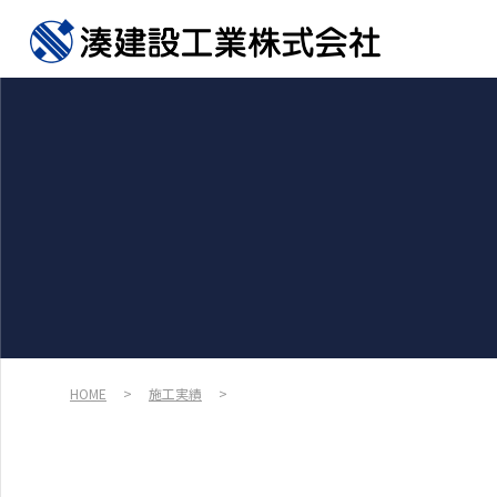
HOME
>
施工実績
>