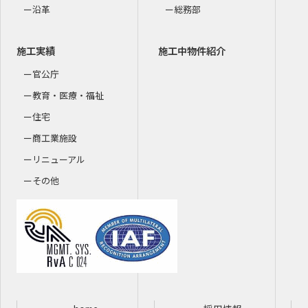
沿革
総務部
施工実績
施工中物件紹介
官公庁
教育・医療・福祉
住宅
商工業施設
リニューアル
その他