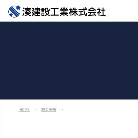
HOME
>
施工実績
>