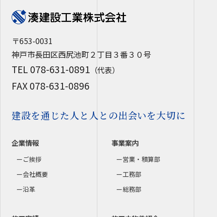
〒653-0031
神戸市長田区西尻池町２丁目３番３０号
TEL 078-631-0891
（代表）
FAX 078-631-0896
建設を通じた人と人との出会いを大切に
企業情報
事業案内
ご挨拶
営業・積算部
会社概要
工務部
沿革
総務部