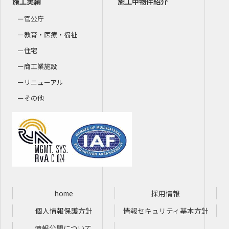
施工実績
施工中物件紹介
官公庁
教育・医療・福祉
住宅
商工業施設
リニューアル
その他
home
採用情報
個人情報保護方針
情報セキュリティ基本方針
情報公開について