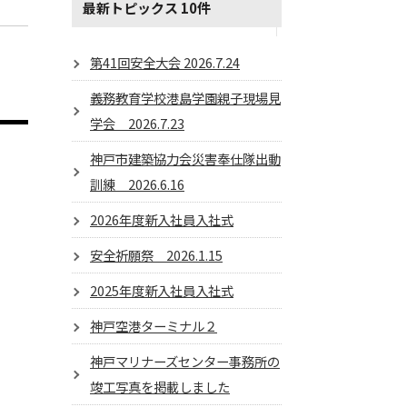
最新トピックス 10件
第41回安全大会 2026.7.24
義務教育学校港島学園親子現場見
学会 2026.7.23
神戸市建築協力会災害奉仕隊出動
訓練 2026.6.16
2026年度新入社員入社式
安全祈願祭 2026.1.15
2025年度新入社員入社式
神戸空港ターミナル２
神戸マリナーズセンター事務所の
竣工写真を掲載しました