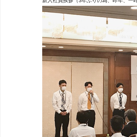
新入社員挨拶（3年ぶりの為、昨年、一