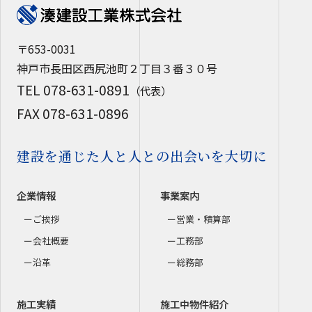
〒653-0031
神戸市長田区西尻池町２丁目３番３０号
TEL 078-631-0891
（代表）
FAX 078-631-0896
建設を通じた人と人との出会いを大切に
企業情報
事業案内
ご挨拶
営業・積算部
会社概要
工務部
沿革
総務部
施工実績
施工中物件紹介